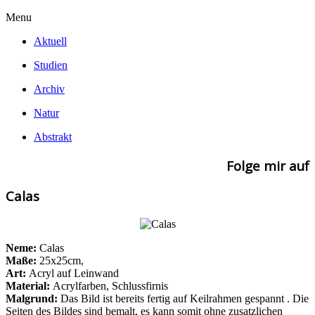
Menu
Aktuell
Studien
Archiv
Natur
Abstrakt
Folge mir auf
Calas
Neme:
Calas
Maße:
25x25cm,
Art:
Acryl auf Leinwand
Material:
Acrylfarben, Schlussfirnis
Malgrund:
Das Bild ist bereits fertig auf Keilrahmen gespannt . Die
Seiten des Bildes sind bemalt, es kann somit ohne zusatzlichen